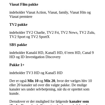
Viasat Film pakke
indeholder Viasat Action, Viasat, family, Viasat Hits og
Viasat premiere
TV2 pakke
indeholder TV2 Charlie, TV2 Fri, TV2 News, TV2 Zulu,
TV2 Sport og TV2 SportX
SBS pakke
indeholder Kanal4 HD, Kanal5 HD, 6’eren HD, Canal 9
HD og ID Investigation Discovery
Pakke 1+
indeholder TV3 HD og Kanal5 HD
Der er også
Mix 10
og
Mix 20
, hvor der vælges hhv 10
eller 20 kanaler ud over din valgte pakke. De mulige
kanaler ses under selvbetjening, når du er oprettet som
kunde.
Derudover er der mulighed for følgende
kanaler som