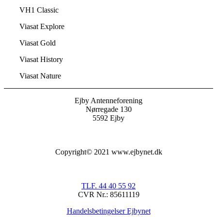
VH1 Classic
Viasat Explore
Viasat Gold
Viasat History
Viasat Nature
Ejby Antenneforening
Nørregade 130
5592 Ejby
Copyright© 2021 www.ejbynet.dk
TLF. 44 40 55 92
CVR Nr.: 85611119
Handelsbetingelser Ejbynet